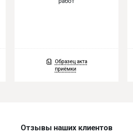
работ
Образец акта
приёмки
Отзывы наших клиентов