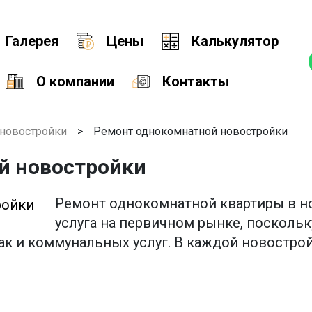
Галерея
Цены
Калькулятор
О компании
Контакты
новостройки
>
Ремонт однокомнатной новостройки
й новостройки
Ремонт однокомнатной квартиры в н
услуга на первичном рынке, посколь
так и коммунальных услуг. В каждой новостро