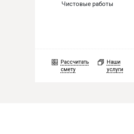
Чистовые работы
Рассчитать
Наши
смету
услуги