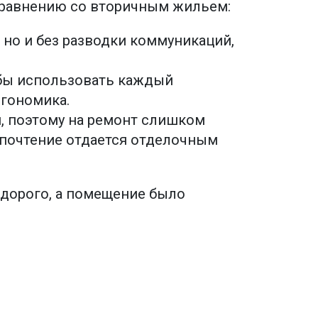
 сравнению со вторичным жильем:
 но и без разводки коммуникаций,
обы использовать каждый
ргономика.
, поэтому на ремонт слишком
едпочтение отдается отделочным
 дорого, а помещение было