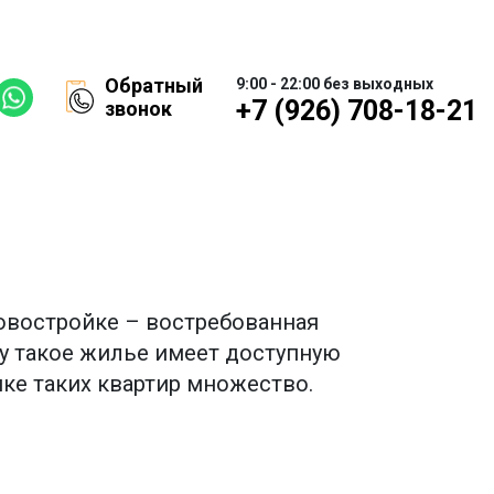
Обратный
9:00 - 22:00 без выходных
+7 (926) 708-18-21
звонок
овостройке – востребованная
ку такое жилье имеет доступную
йке таких квартир множество.