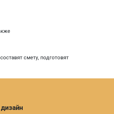
акже
оставят смету, подготовят
 дизайн