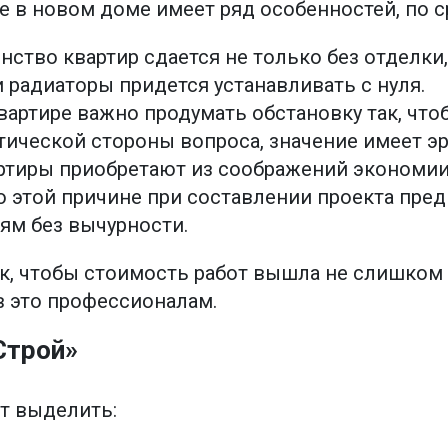
е в новом доме имеет ряд особенностей, по
ство квартир сдается не только без отделки,
и радиаторы придется устанавливать с нуля.
вартире важно продумать обстановку так, чт
тической стороны вопроса, значение имеет э
тиры приобретают из соображений экономии
По этой причине при составлении проекта пр
ям без вычурности.
ак, чтобы стоимость работ вышла не слишком
 это профессионалам.
Строй»
т выделить: