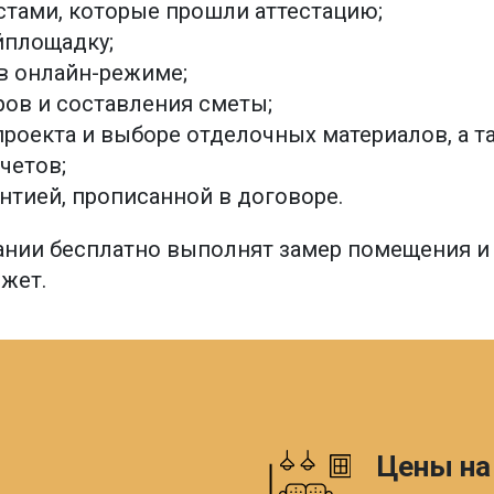
стами, которые прошли аттестацию;
йплощадку;
в онлайн-режиме;
ов и составления сметы;
проекта и выборе отделочных материалов, а т
четов;
антией, прописанной в договоре.
нии бесплатно выполнят замер помещения и с
жет.
Цены на