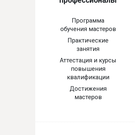
профессионалы
Программа
обучения мастеров
Практические
занятия
Аттестация и курсы
повышения
квалификации
Достижения
мастеров